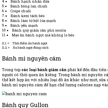
Bánh hạnh nhân dừa
Bánh bông lan chuối
Crepe chuối
Bánh kem tách béo
Bánh làm từ bột lúa mạch
Bánh yến mạch
Bánh quy giảm cân phủ socola
Mẹo ăn bánh ngọt mà không lo béo
Thời điểm ăn bánh ngọt
Ăn bánh ngọt đúng cách
Bánh mì nguyên cám
Trong top
các loại bánh giảm cân
phải kể đến đầu tiên
người có thói quen ăn kiêng. Trong bánh mì nguyên cá
thể kết hợp ăn với nhiều loại đồ ăn khác như mứt, sữa
bánh mì nguyên cám để hạn chế lượng calories nạp vào
Bánh quy Gullon