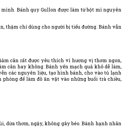
a mình. Bánh quy Gullon được làm từ bột mì nguyên
n, thậm chí dùng cho người bị tiểu đường. Bánh vẫn
iảm cân rất được yêu thích vì hương vị thơm ngon,
 giảm cân hay không. Bánh yến mạch quả khô dễ làm,
n các nguyên liệu, tạo hình bánh, cho vào tủ lạnh
 phòng để làm đồ ăn vặt vào những buổi trà chiều,
ùi, dừa thơm, ngậy, không gây béo. Bánh hạnh nhân