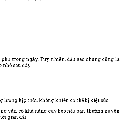
 phụ trong ngày. Tuy nhiên, dẫu sao chúng cũng là
o nhỏ sau đây.
g lượng kịp thời, không khiến cơ thể bị kiệt sức.
úng vẫn có khả năng gây béo nếu bạn thường xuyên
ời gian dài.