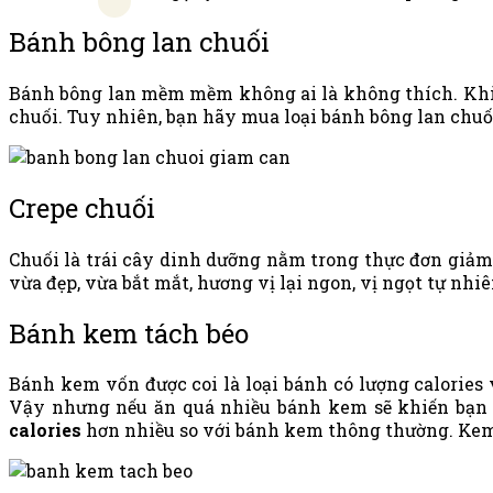
Bánh bông lan chuối
Bánh bông lan mềm mềm không ai là không thích. Khi k
chuối. Tuy nhiên, bạn hãy mua loại bánh bông lan chuố
Crepe chuối
Chuối là trái cây dinh dưỡng nằm trong thực đơn giảm
vừa đẹp, vừa bắt mắt, hương vị lại ngon, vị ngọt tự nhi
Bánh kem tách béo
Bánh kem vốn được coi là loại bánh có lượng calories
Vậy nhưng nếu ăn quá nhiều bánh kem sẽ khiến bạn t
calories
hơn nhiều so với bánh kem thông thường. Kem đ