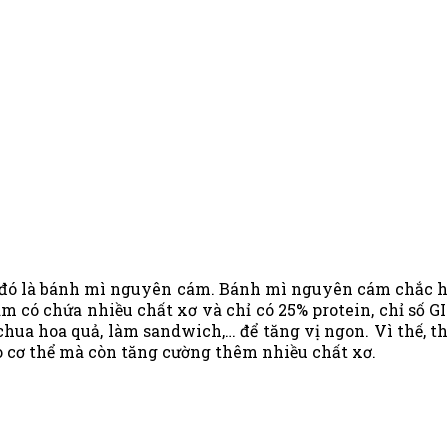
 đó là bánh mì nguyên cám. Bánh mì nguyên cám chắc hẳ
m có chứa nhiều chất xơ và chỉ có 25% protein, chỉ số
 chua hoa quả, làm sandwich,… để tăng vị ngon. Vì thế,
 cơ thể mà còn tăng cường thêm nhiều chất xơ.