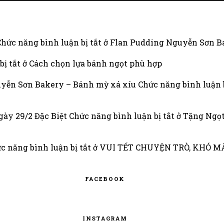
Chức năng bình luận bị tắt
ở Flan Pudding Nguyễn Sơn Ba
bị tắt
ở Cách chọn lựa bánh ngọt phù hợp
uyễn Sơn Bakery – Bánh mỳ xá xíu
Chức năng bình luận b
gày 29/2 Đặc Biệt
Chức năng bình luận bị tắt
ở Tặng Ngọt
c năng bình luận bị tắt
ở VUI TẾT CHUYỆN TRÒ, KHÓ 
FACEBOOK
INSTAGRAM