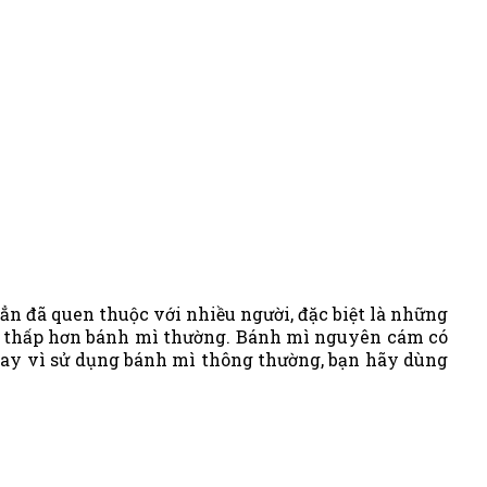
n đã quen thuộc với nhiều người, đặc biệt là những
 GI thấp hơn bánh mì thường. Bánh mì nguyên cám có
 thay vì sử dụng bánh mì thông thường, bạn hãy dùng