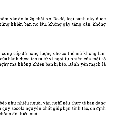
hêm vào đó là 2g chất xơ. Do đó, loại bánh này được
ững khiến bạn no lâu, không gây tăng cân, không
ẫn cung cấp đủ năng lượng cho cơ thể mà không làm
ủa bánh được tạo ra từ vị ngọt tự nhiên của một số
i ngày mà không khiến bạn bị béo. Bánh yến mạch là
 béo như nhiều người vẫn nghĩ nếu thực tế bạn đang
 quy socola nguyên chất giúp bạn tỉnh táo, ổn định
chống đói hiệu quả.