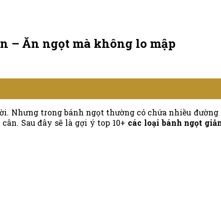
ân – Ăn ngọt mà không lo mập
ời. Nhưng trong bánh ngọt thường có chứa nhiều đường 
cân. Sau đây sẽ là gợi ý top 10+
các loại bánh ngọt gi