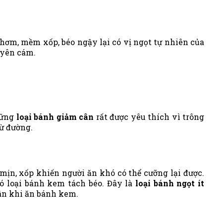
ơm, mềm xốp, béo ngậy lại có vị ngọt tự nhiên của
uyên cám.
hững
loại bánh giảm cân
rất được yêu thích vì trông
từ đường.
mịn, xốp khiến người ăn khó có thể cưỡng lại được.
ó loại bánh kem tách béo. Đây là
loại bánh ngọt ít
cân khi ăn bánh kem.