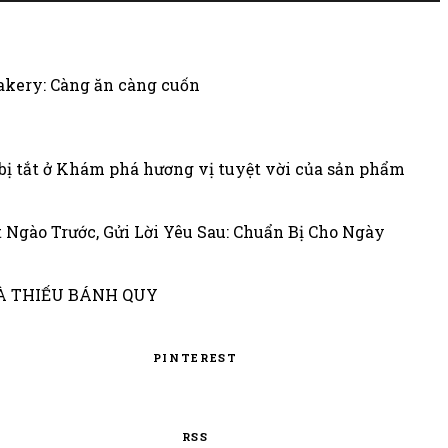
kery: Càng ăn càng cuốn
ị tắt
ở Khám phá hương vị tuyệt vời của sản phẩm
 Ngào Trước, Gửi Lời Yêu Sau: Chuẩn Bị Cho Ngày
MÀ THIẾU BÁNH QUY
PINTEREST
RSS