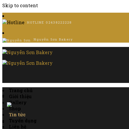
Skip to content
HOTLINE
02438222228
Nguyễn Sơn Bakery
Trang chủ
Giới thiệu
Gallery
Shop
Tin tức
Tuyển dụng
Liên hệ