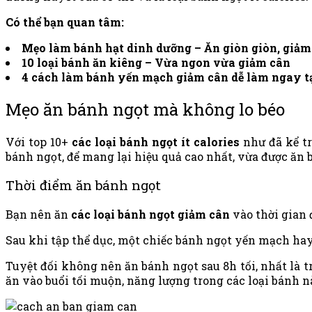
Có thể bạn quan tâm:
Mẹo
làm bánh hạt dinh dưỡng
– Ăn giòn giòn, giảm
10 loại
bánh ăn kiêng
– Vừa ngon vừa giảm cân
4
cách làm bánh yến mạch
giảm cân
dễ làm ngay t
Mẹo ăn bánh ngọt mà không lo béo
Với top 10+
các loại bánh ngọt ít calories
như đã kể tr
bánh ngọt, để mang lại hiệu quả cao nhất, vừa được ăn 
Thời điểm ăn bánh ngọt
Bạn nên ăn
các loại bánh ngọt giảm cân
vào thời gian 
Sau khi tập thể dục, một chiếc bánh ngọt yến mạch hay b
Tuyệt đối không nên ăn bánh ngọt sau 8h tối, nhất là t
ăn vào buổi tối muộn, năng lượng trong các loại bánh n