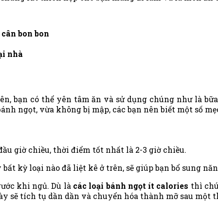
 cân bon bon
ại nhà
ên, bạn có thể yên tâm ăn và sử dụng chúng như là bữa
bánh ngọt, vừa không bị mập, các bạn nên biết một số mẹ
đầu giờ chiều, thời điểm tốt nhất là 2-3 giờ chiều.
ất kỳ loại nào đã liệt kê ở trên, sẽ giúp bạn bổ sung năn
rước khi ngủ. Dù là
các loại bánh ngọt ít calories
thì ch
ày sẽ tích tụ dần dần và chuyển hóa thành mỡ sau một th