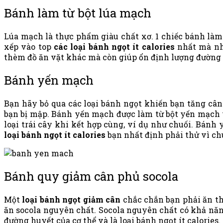
Bánh làm từ bột lúa mạch
Lúa mạch là thực phẩm giàu chất xơ. 1 chiếc bánh làm 
xếp vào top
các loại bánh ngọt ít calories
nhất mà nh
thèm đồ ăn vặt khác mà còn giúp ổn định lượng đường 
Bánh yến mạch
Bạn hãy bỏ qua các loại bánh ngọt khiến bạn tăng câ
bạn bị mập. Bánh yến mạch được làm từ bột yến mạch và
loại trái cây khi kết hợp cùng, ví dụ như chuối. Bán
loại bánh ngọt ít calories
bạn nhất định phải thử vì ch
Bánh quy giảm cân phủ socola
Một
loại bánh ngọt giảm cân
chắc chắn bạn phải ăn th
ăn socola nguyên chất. Socola nguyên chất có khả năn
đường huyết của cơ thể và là loại bánh ngọt ít calorie