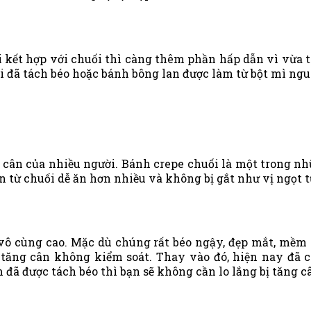
ết hợp với chuối thì càng thêm phần hấp dẫn vì vừa th
i đã tách béo hoặc bánh bông lan được làm từ bột mì ng
 cân của nhiều người. Bánh crepe chuối là một trong n
ên từ chuối dễ ăn hơn nhiều và không bị gắt như vị ngọt 
 vô cùng cao. Mặc dù chúng rất béo ngậy, đẹp mắt, mềm 
ăng cân không kiểm soát. Thay vào đó, hiện nay đã c
ã được tách béo thì bạn sẽ không cần lo lắng bị tăng 