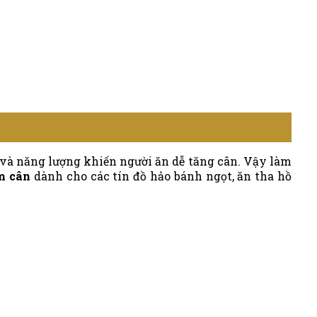
và năng lượng khiến người ăn dễ tăng cân. Vậy làm
ảm cân
dành cho các tín đồ hảo bánh ngọt, ăn tha hồ