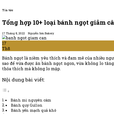
Tin tức
Tổng hợp 10+ loại bánh ngọt giảm c
17 Tháng 8, 2022
Nguyễn Sơn Bakery
17
Th8
Bánh ngọt là niềm yêu thích và đam mê của nhiều ngư
sao để vừa được ăn bánh ngọt ngon, vừa không lo tăng 
thỏa thích mà không lo mập.
Nội dung bài viết:
Bánh mì nguyên cám
Bánh quy Gullon
Bánh yến mạch quả khô