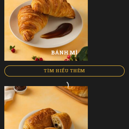
BÁNH MÌ
TÌM HIỂU THÊM