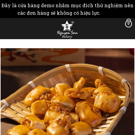
Đây là cửa hàng demo nhằm mục đích thử nghiệm nên
các đơn hàng sẽ không có hiệu lực.
Bỏ qua
Skip
0
to
content