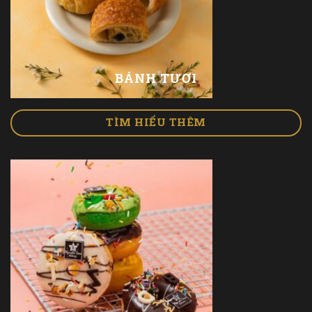
BÁNH TƯƠI
TÌM HIỂU THÊM