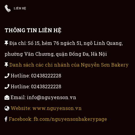
LIÊN HỆ
THÔNG TIN LIÊN HỆ
Địa chỉ: Số 15, hẻm 76 ngách 51, ngõ Linh Quang,
phường Văn Chương, quận Đống Đa, Hà Nội
Danh sách các chi nhánh của Nguyễn Sơn Bakery
Hotline: 02438222228
Hotline: 02438222228
Email: info@nguyenson.vn
Website: www.nguyenson.vn
Facebook: fb.com/nguyensonbakerypage