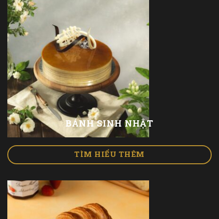
BÁNH SINH NHẬT
TÌM HIỂU THÊM