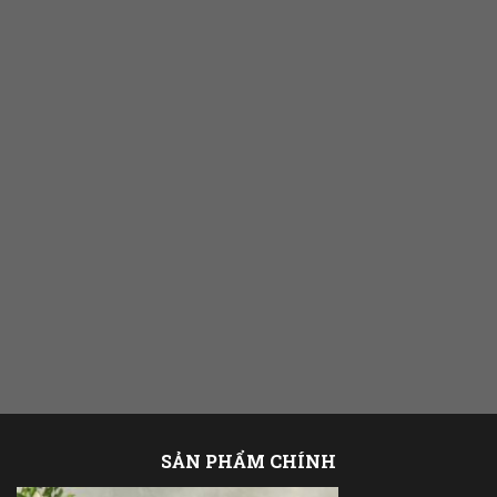
TẦM NHÌN
XEM THÊM
SẢN PHẨM CHÍNH