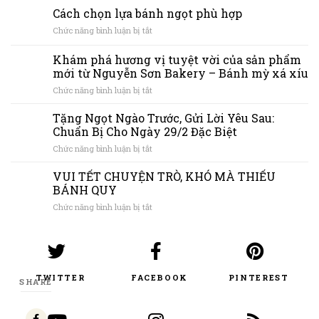
Pudding
Cách chọn lựa bánh ngọt phù hợp
Nguyễn
ở
Chức năng bình luận bị tắt
Sơn
Cách
Bakery:
chọn
Khám phá hương vị tuyệt vời của sản phẩm
Càng
lựa
ăn
mới từ Nguyễn Sơn Bakery – Bánh mỳ xá xíu
bánh
càng
ở
Chức năng bình luận bị tắt
ngọt
cuốn
Khám
phù
phá
hợp
Tặng Ngọt Ngào Trước, Gửi Lời Yêu Sau:
hương
Chuẩn Bị Cho Ngày 29/2 Đặc Biệt
vị
ở
Chức năng bình luận bị tắt
tuyệt
Tặng
vời
Ngọt
VUI TẾT CHUYỆN TRÒ, KHÓ MÀ THIẾU
của
Ngào
sản
BÁNH QUY
Trước,
phẩm
ở
Chức năng bình luận bị tắt
Gửi
mới
VUI
Lời
từ
TẾT
Yêu
Nguyễn
CHUYỆN
Sau:
Sơn
TRÒ,
Chuẩn
Bakery
KHÓ
Bị
–
TWITTER
FACEBOOK
PINTEREST
MÀ
Cho
SHARE
Bánh
THIẾU
Ngày
mỳ
BÁNH
29/2
xá
QUY
Đặc