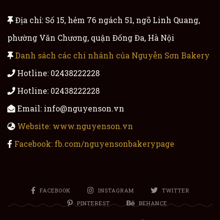
Địa chỉ: Số 15, hẻm 76 ngách 51, ngõ Linh Quang,
phường Văn Chương, quận Đống Đa, Hà Nội
Danh sách các chi nhánh của Nguyễn Sơn Bakery
Hotline: 02438222228
Hotline: 02438222228
Email: info@nguyenson.vn
Website: www.nguyenson.vn
Facebook: fb.com/nguyensonbakerypage
FACEBOOK
INSTAGRAM
TWITTER
PINTEREST
BEHANCE