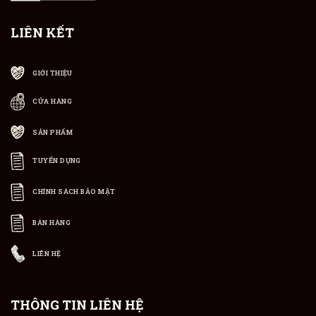
LIÊN KẾT
GIỚI THIỆU
CỬA HÀNG
SẢN PHẨM
TUYỂN DỤNG
CHÍNH SÁCH BẢO MẬT
BÁN HÀNG
LIÊN HỆ
THÔNG TIN LIÊN HỆ