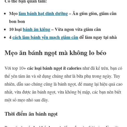
Có thể bạn quan tâm:
Mẹo
làm bánh hạt dinh dưỡng
– Ăn giòn giòn, giảm cân
bon bon
10 loại
bánh ăn kiêng
– Vừa ngon vừa giảm cân
4
cách làm bánh yến mạch
giảm cân
dễ làm ngay tại nhà
Mẹo ăn bánh ngọt mà không lo béo
các loại bánh ngọt ít calories
Với top 10+
như đã kể trên, bạn có
thể yên tâm ăn và sử dụng chúng như là bữa phụ trong ngày. Tuy
nhiên, dẫu sao chúng cũng là bánh ngọt, để mang lại hiệu quả cao
nhất, vừa được ăn bánh ngọt, vừa không bị mập, các bạn nên biết
một số mẹo nhỏ sau đây.
Thời điểm ăn bánh ngọt