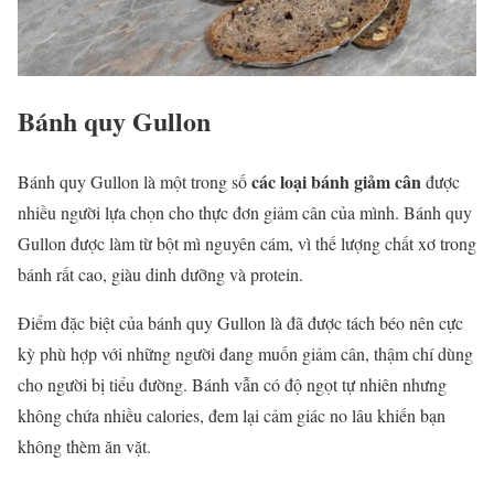
Bánh quy Gullon
các loại bánh giảm cân
Bánh quy Gullon là một trong số
được
nhiều người lựa chọn cho thực đơn giảm cân của mình. Bánh quy
Gullon được làm từ bột mì nguyên cám, vì thế lượng chất xơ trong
bánh rất cao, giàu dinh dưỡng và protein.
Điểm đặc biệt của bánh quy Gullon là đã được tách béo nên cực
kỳ phù hợp với những người đang muốn giảm cân, thậm chí dùng
cho người bị tiểu đường. Bánh vẫn có độ ngọt tự nhiên nhưng
không chứa nhiều calories, đem lại cảm giác no lâu khiến bạn
không thèm ăn vặt.