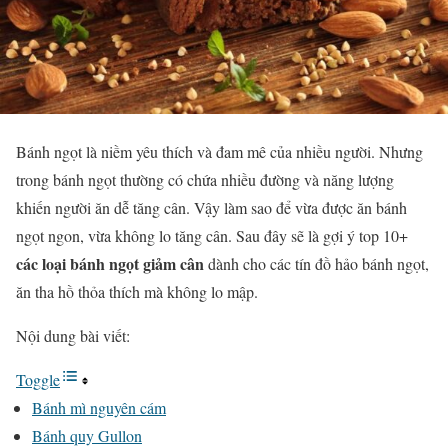
Bánh ngọt là niềm yêu thích và đam mê của nhiều người. Nhưng
trong bánh ngọt thường có chứa nhiều đường và năng lượng
khiến người ăn dễ tăng cân. Vậy làm sao để vừa được ăn bánh
ngọt ngon, vừa không lo tăng cân. Sau đây sẽ là gợi ý top 10+
các loại bánh ngọt giảm cân
dành cho các tín đồ hảo bánh ngọt,
ăn tha hồ thỏa thích mà không lo mập.
Nội dung bài viết:
Toggle
Bánh mì nguyên cám
Bánh quy Gullon