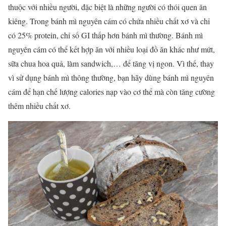
thuộc với nhiều người, đặc biệt là những người có thói quen ăn
kiêng. Trong bánh mì nguyên cám có chứa nhiều chất xơ và chỉ
có 25% protein, chỉ số GI thấp hơn bánh mì thường. Bánh mì
nguyên cám có thể kết hợp ăn với nhiều loại đồ ăn khác như mứt,
sữa chua hoa quả, làm sandwich,… để tăng vị ngon. Vì thế, thay
vì sử dụng bánh mì thông thường, bạn hãy dùng bánh mì nguyên
cám để hạn chế lượng calories nạp vào cơ thể mà còn tăng cường
thêm nhiều chất xơ.