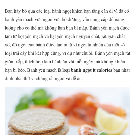
Bạn hãy bỏ qua các loại bánh ngọt khiến bạn tăng cân đi vì đã có
bánh yến mạch vừa ngon vừa bổ dưỡng, vẫn cung cấp đủ năng
lượng cho cơ thể mà không làm bạn bị mập. Bánh yến mạch được
làm từ bột yến mạch và hạt yến mạch nguyên chất, rất giàu chất
xơ, độ ngọt của bánh được tạo ra từ vị ngọt tự nhiên của một số
loại trái cây khi kết hợp cùng, ví dụ như chuối. Bánh yến mạch rất
giòn, xốp, thích hợp làm bánh ăn vặt mỗi ngày mà không khiến
loại bánh ngọt ít calories
bạn bị béo. Bánh yến mạch là
bạn nhất
định phải thử vì chúng rất ngon và dễ ăn.