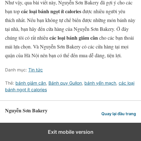
Như vậy, qua bài viết này, Nguyễn Sơn Bakery đã gợi ý cho các
các loại bánh ngọt ít calories
bạn top
được nhiều người yêu
thích nhất. Nếu bạn không tự chế biến được những món bánh này
tại nhà, bạn hãy đến cửa hàng của Nguyễn Sơn Bakery. Ở đây
các loại bánh giảm cân
chúng tôi có rất nhiều
cho các bạn thoải
mái lựa chọn. Và Nguyễn Sơn Bakery có các cửa hàng tại mọi
quận của Hà Nội nên bạn có thể đến mua dễ dàng, tiện lợi.
Danh mục:
Tin tức
Thẻ:
bánh giảm cân
,
Bánh quy Gullon
,
bánh yến mạch
,
các loại
bánh ngọt ít calories
Nguyễn Sơn Bakery
Quay lại đầu trang
Exit mobile version