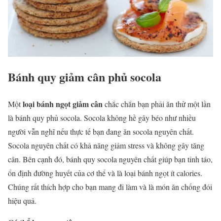
Bánh quy giảm cân phủ socola
loại bánh ngọt giảm cân
Một
chắc chắn bạn phải ăn thử một lần
là bánh quy phủ socola. Socola không hề gây béo như nhiều
người vẫn nghĩ nếu thực tế bạn đang ăn socola nguyên chất.
Socola nguyên chất có khả năng giảm stress và không gây tăng
cân. Bên cạnh đó, bánh quy socola nguyên chất giúp bạn tỉnh táo,
ổn định đường huyết của cơ thể và là loại bánh ngọt ít calories.
Chúng rất thích hợp cho bạn mang đi làm và là món ăn chống đói
hiệu quả.