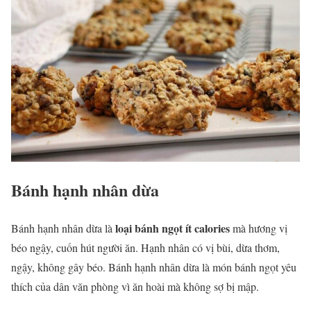
Bánh hạnh nhân dừa
loại bánh ngọt ít calories
Bánh hạnh nhân dừa là
mà hương vị
béo ngậy, cuốn hút người ăn. Hạnh nhân có vị bùi, dừa thơm,
ngậy, không gây béo. Bánh hạnh nhân dừa là món bánh ngọt yêu
thích của dân văn phòng vì ăn hoài mà không sợ bị mập.