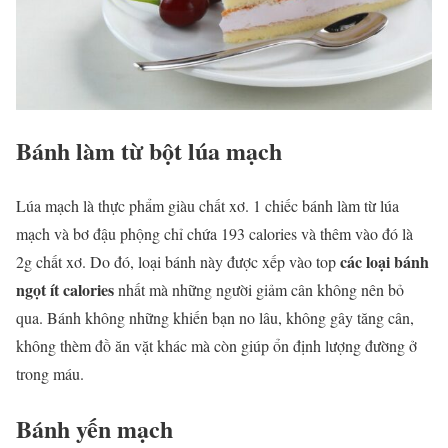
Bánh làm từ bột lúa mạch
Lúa mạch là thực phẩm giàu chất xơ. 1 chiếc bánh làm từ lúa
mạch và bơ đậu phộng chỉ chứa 193 calories và thêm vào đó là
các loại bánh
2g chất xơ. Do đó, loại bánh này được xếp vào top
ngọt ít calories
nhất mà những người giảm cân không nên bỏ
qua. Bánh không những khiến bạn no lâu, không gây tăng cân,
không thèm đồ ăn vặt khác mà còn giúp ổn định lượng đường ở
trong máu.
Bánh yến mạch