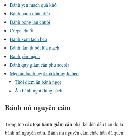
Bánh yến mạch quả khô
Bánh hạnh nhân dừa
Bánh bông lan chuối
Crepe chuối
Bánh kem tách béo
Bánh làm từ bột lúa mạch
Bánh yến mạch
Bánh quy giảm cân phủ socola
Mẹo ăn bánh ngọt mà không lo béo
Thời điểm ăn bánh ngọt
Ăn bánh ngọt đúng cách
Bánh mì nguyên cám
các loại bánh giảm cân
Trong top
phải kể đến đầu tiên đó là
bánh mì nguyên cám. Bánh mì nguyên cám chắc hẳn đã quen