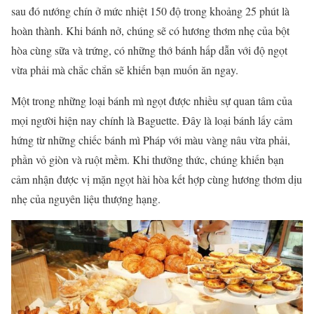
sau đó nướng chín ở mức nhiệt 150 độ trong khoảng 25 phút là
hoàn thành. Khi bánh nở, chúng sẽ có hương thơm nhẹ của bột
hòa cùng sữa và trứng, có những thớ bánh hấp dẫn với độ ngọt
vừa phải mà chắc chắn sẽ khiến bạn muốn ăn ngay.
Một trong những loại bánh mì ngọt được nhiều sự quan tâm của
mọi người hiện nay chính là Baguette. Đây là loại bánh lấy cảm
hứng từ những chiếc bánh mì Pháp với màu vàng nâu vừa phải,
phần vỏ giòn và ruột mềm. Khi thưởng thức, chúng khiến bạn
cảm nhận được vị mặn ngọt hài hòa kết hợp cùng hương thơm dịu
nhẹ của nguyên liệu thượng hạng.