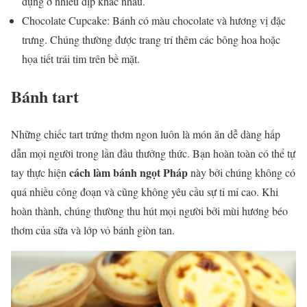
dụng ở nhiều dịp khác nhau.
Chocolate Cupcake: Bánh có màu chocolate và hương vị đặc
trưng. Chúng thường được trang trí thêm các bông hoa hoặc
họa tiết trái tim trên bề mặt.
Bánh tart
Những chiếc tart trứng thơm ngon luôn là món ăn dễ dàng hấp
dẫn mọi người trong lần đầu thưởng thức. Bạn hoàn toàn có thể tự
cách làm bánh ngọt Pháp
tay thực hiện
này bởi chúng không có
quá nhiều công đoạn và cũng không yêu cầu sự tỉ mỉ cao. Khi
hoàn thành, chúng thường thu hút mọi người bởi mùi hương béo
thơm của sữa và lớp vỏ bánh giòn tan.