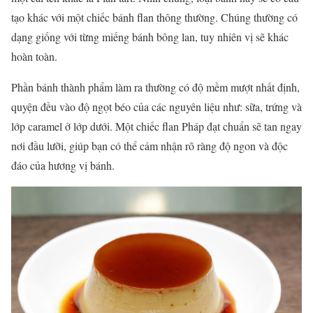
tạo khác với một chiếc bánh flan thông thường. Chúng thường có
dạng giống với từng miếng bánh bông lan, tuy nhiên vị sẽ khác
hoàn toàn.
Phần bánh thành phẩm làm ra thường có độ mềm mượt nhất định,
quyện đều vào độ ngọt béo của các nguyên liệu như: sữa, trứng và
lớp caramel ở lớp dưới. Một chiếc flan Pháp đạt chuẩn sẽ tan ngay
nơi đầu lưỡi, giúp bạn có thể cảm nhận rõ ràng độ ngon và độc
đáo của hương vị bánh.