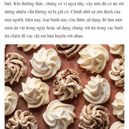
biệt. Khi thưởng thức, chúng có vị ngọt nhẹ, vậy nên dù có ăn với
lượng nhiều vẫn không sợ bị gắt cổ. Chính nhờ sự yêu thích của
mọi người, hiện nay, loại bánh này còn được sử dụng để làm một
món ăn vặt trong ngày hoặc sử dụng chung với trà trong các buổi
trà chiều để các chị em hàn huyên với nhau.