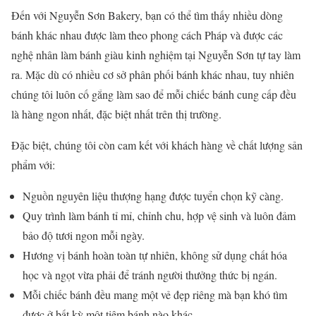
Đến với Nguyễn Sơn Bakery, bạn có thể tìm thấy nhiều dòng
bánh khác nhau được làm theo phong cách Pháp và được các
nghệ nhân làm bánh giàu kinh nghiệm tại Nguyễn Sơn tự tay làm
ra. Mặc dù có nhiều cơ sở phân phối bánh khác nhau, tuy nhiên
chúng tôi luôn cố gắng làm sao để mỗi chiếc bánh cung cấp đều
là hàng ngon nhất, đặc biệt nhất trên thị trường.
Đặc biệt, chúng tôi còn cam kết với khách hàng về chất lượng sản
phẩm với:
Nguồn nguyên liệu thượng hạng được tuyển chọn kỹ càng.
Quy trình làm bánh tỉ mỉ, chỉnh chu, hợp vệ sinh và luôn đảm
bảo độ tươi ngon mỗi ngày.
Hương vị bánh hoàn toàn tự nhiên, không sử dụng chất hóa
học và ngọt vừa phải để tránh người thưởng thức bị ngán.
Mỗi chiếc bánh đều mang một vẻ đẹp riêng mà bạn khó tìm
được ở bất kỳ một tiệm bánh nào khác.