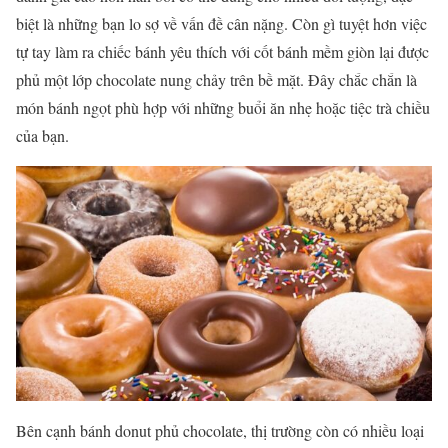
biệt là những bạn lo sợ về vấn đề cân nặng. Còn gì tuyệt hơn việc
tự tay làm ra chiếc bánh yêu thích với cốt bánh mềm giòn lại được
phủ một lớp chocolate nung chảy trên bề mặt. Đây chắc chắn là
món bánh ngọt phù hợp với những buổi ăn nhẹ hoặc tiệc trà chiều
của bạn.
Bên cạnh bánh donut phủ chocolate, thị trường còn có nhiều loại