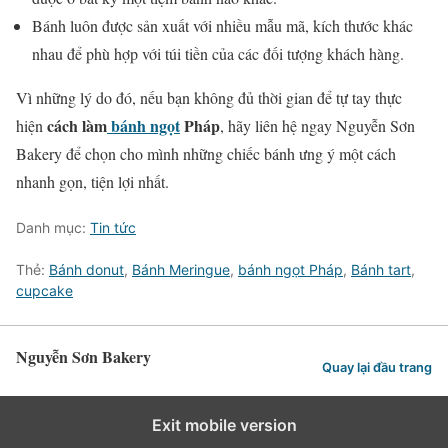
Bánh luôn được sản xuất với nhiều mẫu mã, kích thước khác
nhau để phù hợp với túi tiền của các đối tượng khách hàng.
Vì những lý do đó, nếu bạn không đủ thời gian để tự tay thực
cách làm
bánh ngọt
Pháp
hiện
, hãy liên hệ ngay Nguyễn Sơn
Bakery để chọn cho mình những chiếc bánh ưng ý một cách
nhanh gọn, tiện lợi nhất.
Danh mục:
Tin tức
Thẻ:
Bánh donut
,
Bánh Meringue
,
bánh ngọt Pháp
,
Bánh tart
,
cupcake
Nguyễn Sơn Bakery
Quay lại đầu trang
Exit mobile version