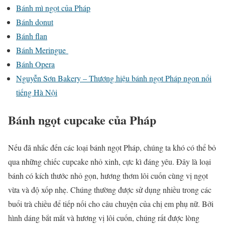
Bánh mì ngọt của Pháp
Bánh donut
Bánh flan
Bánh Meringue
Bánh Opera
Nguyễn Sơn Bakery – Thương hiệu bánh ngọt Pháp ngon nổi
tiếng Hà Nội
Bánh ngọt cupcake của Pháp
Nếu đã nhắc đến các loại bánh ngọt Pháp, chúng ta khó có thể bỏ
qua những chiếc cupcake nhỏ xinh, cực kì đáng yêu. Đây là loại
bánh có kích thước nhỏ gọn, hương thơm lôi cuốn cùng vị ngọt
vừa và độ xốp nhẹ. Chúng thường được sử dụng nhiều trong các
buổi trà chiều để tiếp nối cho câu chuyện của chị em phụ nữ. Bởi
hình dáng bắt mắt và hương vị lôi cuốn, chúng rất được lòng