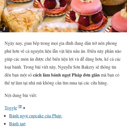
Ngày nay, gian bếp trong mọi gia đình đang dần trở nên phong
phú hơn về cả nguyên liệu lẫn vật liệu nấu ăn. Điều này phần nào
giúp các món ăn được chế biến tiện lợi và dễ dàng hơn, kể cả các
loại bánh. Trong bài viết này, Nguyễn Sơn Bakery sẽ thông tin
cách làm bánh ngọt Pháp đơn giản
đến bạn một số
mà bạn có
thể tự làm tại nhà mà không cần tìm mua tại các cửa hàng.
Nội dung bài viết:
Toggle
Bánh ngọt cupcake của Pháp
Bánh tart