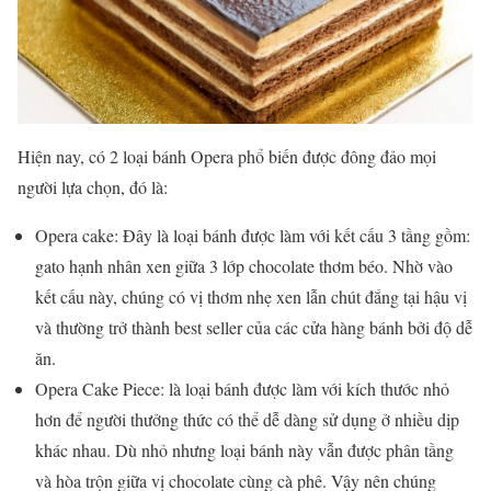
Hiện nay, có 2 loại bánh Opera phổ biến được đông đảo mọi
người lựa chọn, đó là:
Opera cake: Đây là loại bánh được làm với kết cấu 3 tầng gồm:
gato hạnh nhân xen giữa 3 lớp chocolate thơm béo. Nhờ vào
kết cấu này, chúng có vị thơm nhẹ xen lẫn chút đắng tại hậu vị
và thường trở thành best seller của các cửa hàng bánh bởi độ dễ
ăn.
Opera Cake Piece: là loại bánh được làm với kích thước nhỏ
hơn để người thưởng thức có thể dễ dàng sử dụng ở nhiều dịp
khác nhau. Dù nhỏ nhưng loại bánh này vẫn được phân tầng
và hòa trộn giữa vị chocolate cùng cà phê. Vậy nên chúng