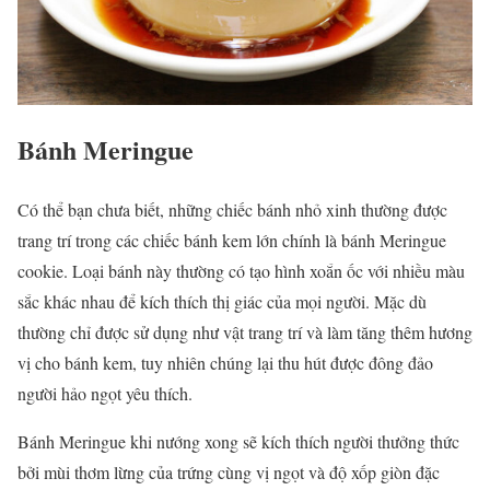
Bánh Meringue
Có thể bạn chưa biết, những chiếc bánh nhỏ xinh thường được
trang trí trong các chiếc bánh kem lớn chính là bánh Meringue
cookie. Loại bánh này thường có tạo hình xoắn ốc với nhiều màu
sắc khác nhau để kích thích thị giác của mọi người. Mặc dù
thường chỉ được sử dụng như vật trang trí và làm tăng thêm hương
vị cho bánh kem, tuy nhiên chúng lại thu hút được đông đảo
người hảo ngọt yêu thích.
Bánh Meringue khi nướng xong sẽ kích thích người thưởng thức
bởi mùi thơm lừng của trứng cùng vị ngọt và độ xốp giòn đặc