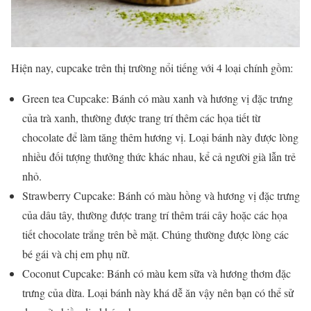
Hiện nay, cupcake trên thị trường nổi tiếng với 4 loại chính gồm:
Green tea Cupcake: Bánh có màu xanh và hương vị đặc trưng
của trà xanh, thường được trang trí thêm các họa tiết từ
chocolate để làm tăng thêm hương vị. Loại bánh này được lòng
nhiều đối tượng thưởng thức khác nhau, kể cả người già lẫn trẻ
nhỏ.
Strawberry Cupcake: Bánh có màu hồng và hương vị đặc trưng
của dâu tây, thường được trang trí thêm trái cây hoặc các họa
tiết chocolate trắng trên bề mặt. Chúng thường được lòng các
bé gái và chị em phụ nữ.
Coconut Cupcake: Bánh có màu kem sữa và hương thơm đặc
trưng của dừa. Loại bánh này khá dễ ăn vậy nên bạn có thể sử