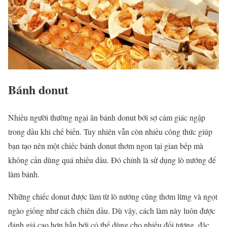
Bánh donut
Nhiều người thường ngại ăn bánh donut bởi sợ cảm giác ngập
trong dầu khi chế biến. Tuy nhiên vẫn còn nhiều công thức giúp
bạn tạo nên một chiếc bánh donut thơm ngon tại gian bếp mà
không cần dùng quá nhiều dầu. Đó chính là sử dụng lò nướng để
làm bánh.
Những chiếc donut được làm từ lò nướng cũng thơm lừng và ngọt
ngào giống như cách chiên dầu. Dù vậy, cách làm này luôn được
đánh giá cao hơn hẳn bởi có thể dùng cho nhiều đối tượng, đặc