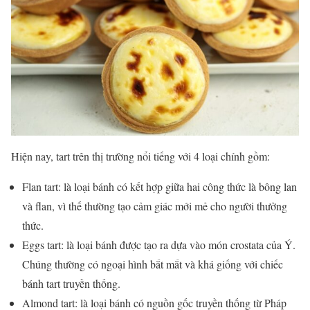
Hiện nay, tart trên thị trường nổi tiếng với 4 loại chính gồm:
Flan tart: là loại bánh có kết hợp giữa hai công thức là bông lan
và flan, vì thế thường tạo cảm giác mới mẻ cho người thưởng
thức.
Eggs tart: là loại bánh được tạo ra dựa vào món crostata của Ý.
Chúng thường có ngoại hình bắt mắt và khá giống với chiếc
bánh tart truyền thống.
Almond tart: là loại bánh có nguồn gốc truyền thống từ Pháp