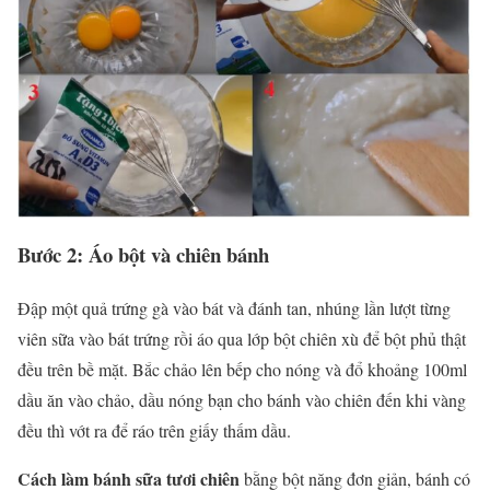
Bước 2: Áo bột và chiên bánh
Đập một quả trứng gà vào bát và đánh tan, nhúng lần lượt từng
viên sữa vào bát trứng rồi áo qua lớp bột chiên xù để bột phủ thật
đều trên bề mặt. Bắc chảo lên bếp cho nóng và đổ khoảng 100ml
dầu ăn vào chảo, dầu nóng bạn cho bánh vào chiên đến khi vàng
đều thì vớt ra để ráo trên giấy thấm dầu.
Cách làm bánh sữa tươi chiên
bằng bột năng đơn giản, bánh có