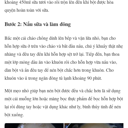
khoảng 450ml sữa tươi vào rồi trộn lên đến khi bột được hòa
quyện hoàn toàn với sữa.
Bước 2: Nấu sữa và làm đông
Bắc một cái chảo chống dính lên bếp và vặn lửa nhỏ, bạn cho
hỗn hợp sữa ở trên vào chảo và bắt đầu nấu, chú ý khuấy thật nhẹ
nhàng và đều tay đến khi hỗn hợp sệt trở lại. Tiếp đến, bạn thoa
một lớp mỏng dầu ăn vào khuôn rồi cho hỗn hợp vừa nấu vào,
dàn bột và ấn đều tay để nén bột chắc hơn trong khuôn. Cho
khuôn vào ủ trong ngăn đông tủ lạnh khoảng 90 phút.
Một mẹo nhỏ giúp bạn nén bột được đều và chắc hơn là sử dụng
một cái muỗng lớn hoặc màng bọc thực phẩm để bọc hỗn hợp bột
lại rồi dùng tay hoặc vật dụng khác như ly, bình thủy tinh để nén
bột xuống.