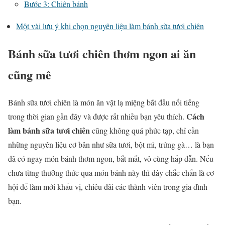
Bước 3: Chiên bánh
Một vài lưu ý khi chọn nguyên liệu làm bánh sữa tươi chiên
Bánh sữa tươi chiên thơm ngon ai ăn
cũng mê
Bánh sữa tươi chiên là món ăn vặt lạ miệng bắt đầu nổi tiếng
Cách
trong thời gian gần đây và được rất nhiều bạn yêu thích.
làm bánh sữa tươi chiên
cũng không quá phức tạp, chỉ cần
những nguyên liệu cơ bản như sữa tươi, bột mì, trứng gà… là bạn
đã có ngay món bánh thơm ngon, bắt mắt, vô cùng hấp dẫn. Nếu
chưa từng thưởng thức qua món bánh này thì đây chắc chắn là cơ
hội để làm mới khẩu vị, chiêu đãi các thành viên trong gia đình
bạn.