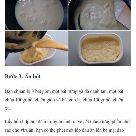
Bước 3: Áo bột
Bạn chuẩn bị 3 bát gồm một bát trứng gà đã đánh tan, một bát
chứa 100gr bột chiên giòn và bát còn lại chứa 100gr bột chiên
xù.
Lấy hỗn hợp bột đã ủ trong tủ lạnh ra và cắt thành từng phần nhỏ
sao cho vừa ăn, bạn có thể phết một lớp dầu ăn lên bề mặt dao