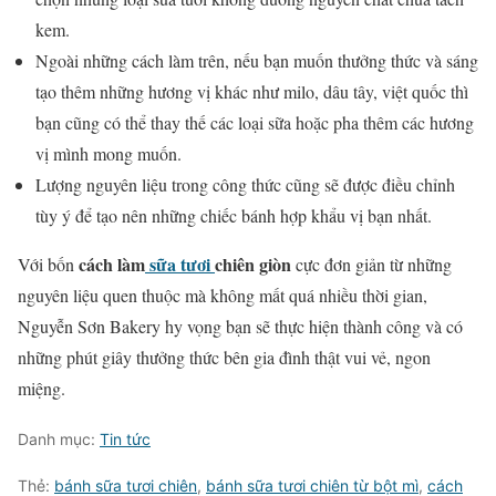
kem.
Ngoài những cách làm trên, nếu bạn muốn thưởng thức và sáng
tạo thêm những hương vị khác như milo, dâu tây, việt quốc thì
bạn cũng có thể thay thế các loại sữa hoặc pha thêm các hương
vị mình mong muốn.
Lượng nguyên liệu trong công thức cũng sẽ được điều chỉnh
tùy ý để tạo nên những chiếc bánh hợp khẩu vị bạn nhất.
cách làm
sữa tươi
chiên giòn
Với bốn
cực đơn giản từ những
nguyên liệu quen thuộc mà không mất quá nhiều thời gian,
Nguyễn Sơn Bakery hy vọng bạn sẽ thực hiện thành công và có
những phút giây thưởng thức bên gia đình thật vui vẻ, ngon
miệng.
Danh mục:
Tin tức
Thẻ:
bánh sữa tươi chiên
,
bánh sữa tươi chiên từ bột mì
,
cách