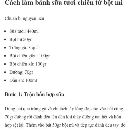
Cách làm bánh sữa tươi chiên từ bột mì
Chuẩn bị nguyên liệu
Sữa tươi: 440ml
Bột mì 50gr
Trứng gà: 3 quả
Bột chiên giòn: 100gr
Bột chiên xù: 100gr
Đường: 70gr
Dầu ăn: 100ml
Bước 1: Trộn hỗn hợp sữa
Dùng hai quả trứng gà và chỉ tách lấy lòng đỏ, cho vào bát cùng
70gr đường rồi đánh đều lên đến khi thấy đường tan hết và hỗn
hợp sệt lại. Thêm vào bát 50gr bột mì và tiếp tục đánh đều tay, đổ