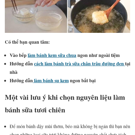
Có thể bạn quan tâm:
Vào bếp
làm bánh kem sữa chua
ngon như ngoài tiệm
Hướng dẫn
cách làm bánh trà sữa chân trâu đường đen
tại
nhà
Hướng dẫn
làm bánh su kem
ngon bất bại
Một vài lưu ý khi chọn nguyên liệu làm
bánh sữa tươi chiên
Để món bánh dậy mùi thơm, béo mà không bị ngán thì bạn nên
chọn những loại sữa tươi không đường nguyên chất chưa tách