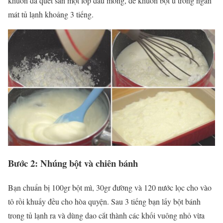
khuôn đã quét sẵn một lớp dầu mỏng, để khuôn bột ủ trong ngăn
mát tủ lạnh khoảng 3 tiếng.
Bước 2: Nhúng bột và chiên bánh
Bạn chuẩn bị 100gr bột mì, 30gr đường và 120 nước lọc cho vào
tô rồi khuấy đều cho hòa quyện. Sau 3 tiếng bạn lấy bột bánh
trong tủ lạnh ra và dùng dao cắt thành các khối vuông nhỏ vừa