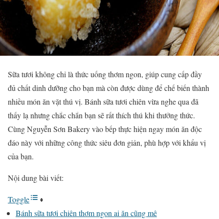
Sữa tươi không chỉ là thức uống thơm ngon, giúp cung cấp đầy
đủ chất dinh dưỡng cho bạn mà còn được dùng để chế biến thành
nhiều món ăn vặt thú vị. Bánh sữa tươi chiên vừa nghe qua đã
thấy lạ nhưng chắc chắn bạn sẽ rất thích thú khi thưởng thức.
Cùng Nguyễn Sơn Bakery vào bếp thực hiện ngay món ăn độc
đáo này với những công thức siêu đơn giản, phù hợp với khẩu vị
của bạn.
Nội dung bài viết:
Toggle
Bánh sữa tươi chiên thơm ngon ai ăn cũng mê