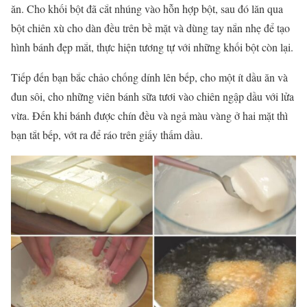
ăn. Cho khối bột đã cắt nhúng vào hỗn hợp bột, sau đó lăn qua
bột chiên xù cho dàn đều trên bề mặt và dùng tay nắn nhẹ để tạo
hình bánh đẹp mắt, thực hiện tương tự với những khối bột còn lại.
Tiếp đến bạn bắc chảo chống dính lên bếp, cho một ít dầu ăn và
đun sôi, cho những viên bánh sữa tươi vào chiên ngập dầu với lửa
vừa. Đến khi bánh được chín đều và ngả màu vàng ở hai mặt thì
bạn tắt bếp, vớt ra để ráo trên giấy thấm dầu.