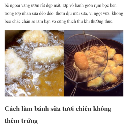
bề ngoài vàng ươm rất đẹp mắt, lớp vỏ bánh giòn rụm bọc bên
trong lớp nhân sữa dẻo dẻo, thơm dịu mùi sữa, vị ngọt vừa, không
béo chắc chắn sẽ làm bạn vô cùng thích thú khi thưởng thức.
Cách làm bánh sữa tươi chiên không
thêm trứng