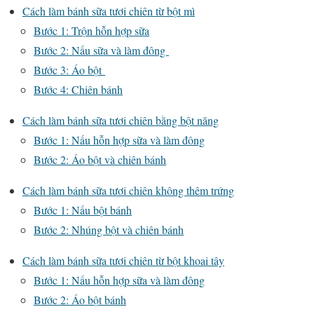
Cách làm bánh sữa tươi chiên từ bột mì
Bước 1: Trộn hỗn hợp sữa
Bước 2: Nấu sữa và làm đông
Bước 3: Áo bột
Bước 4: Chiên bánh
Cách làm bánh sữa tươi chiên bằng bột năng
Bước 1: Nấu hỗn hợp sữa và làm đông
Bước 2: Áo bột và chiên bánh
Cách làm bánh sữa tươi chiên không thêm trứng
Bước 1: Nấu bột bánh
Bước 2: Nhúng bột và chiên bánh
Cách làm bánh sữa tươi chiên từ bột khoai tây
Bước 1: Nấu hỗn hợp sữa và làm đông
Bước 2: Áo bột bánh