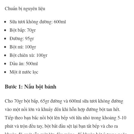
Chuẩn bị nguyên liệu
Sữa tươi không đường: 600ml
Bột bắp: 70gr
Đường: 95gr
Bột mì: 100gr
Bột chiên xù: 100gr
Dầu ăn: 500ml
Một ít nước lọc
Bước 1: Nấu bột bánh
Cho 70gr bột bắp, 65gr đường và 600ml sữa tươi không đường
vào một nồi lớn và khuấy đến khi hỗn hợp đường bột tan hết.
Tiếp theo bạn bắc nồi bột lên bếp với lửa nhỏ trong khoảng 5-10
phút và trộn đều tay, bột bắt đầu sệt lại bạn tắt bếp và cho ra