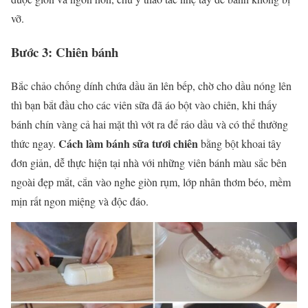
vỡ.
Bước 3: Chiên bánh
Bắc chảo chống dính chứa dầu ăn lên bếp, chờ cho dầu nóng lên
thì bạn bắt đầu cho các viên sữa đã áo bột vào chiên, khi thấy
bánh chín vàng cả hai mặt thì vớt ra để ráo dầu và có thể thưởng
Cách làm bánh sữa tươi chiên
thức ngay.
bằng bột khoai tây
đơn giản, dễ thực hiện tại nhà với những viên bánh màu sắc bên
ngoài đẹp mắt, cắn vào nghe giòn rụm, lớp nhân thơm béo, mềm
mịn rất ngon miệng và độc đáo.