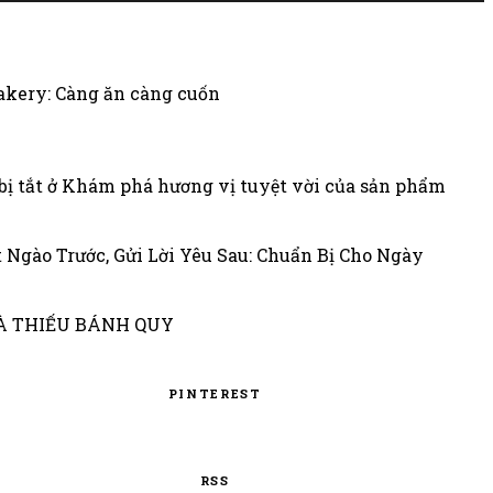
kery: Càng ăn càng cuốn
ị tắt
ở Khám phá hương vị tuyệt vời của sản phẩm
 Ngào Trước, Gửi Lời Yêu Sau: Chuẩn Bị Cho Ngày
MÀ THIẾU BÁNH QUY
PINTEREST
RSS