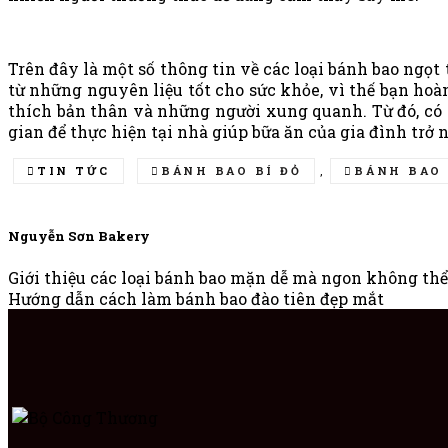
Trên đây là một số thông tin về các loại bánh bao ng
từ những nguyên liệu tốt cho sức khỏe, vì thế bạn hoà
thích bản thân và những người xung quanh. Từ đó, có 
gian để thực hiện tại nhà giúp bữa ăn của gia đình trở
TIN TỨC
BÁNH BAO BÍ ĐỎ
,
BÁNH BAO 
Nguyễn Sơn Bakery
Giới thiệu các loại bánh bao mặn dễ mà ngon không thể
Hướng dẫn cách làm bánh bao đào tiên đẹp mắt