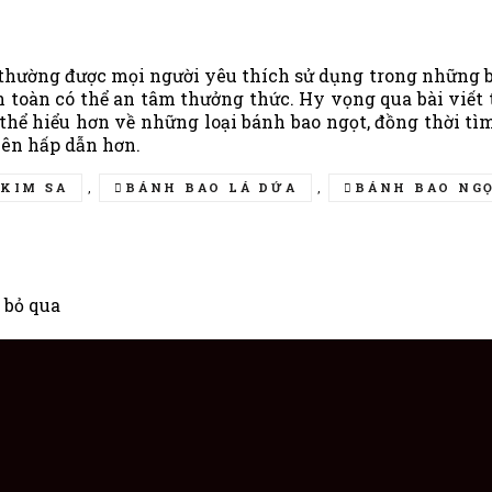
ọt thường được mọi người yêu thích sử dụng trong những
n toàn có thể an tâm thưởng thức. Hy vọng qua bài viết
thể hiểu hơn về những loại bánh bao ngọt, đồng thời tì
 nên hấp dẫn hơn.
KIM SA
,
BÁNH BAO LÁ DỨA
,
BÁNH BAO NG
 bỏ qua