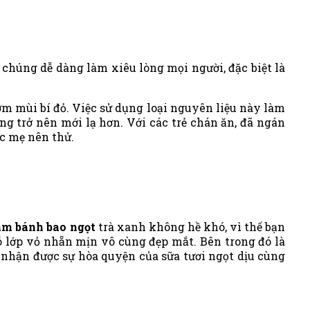
chúng dễ dàng làm xiêu lòng mọi người, đặc biệt là
m mùi bí đỏ. Việc sử dụng loại nguyên liệu này làm
g trở nên mới lạ hơn. Với các trẻ chán ăn, đã ngán
ác mẹ nên thử.
àm bánh bao ngọt
trà xanh không hề khó, vì thế bạn
ó lớp vỏ nhẵn mịn vô cùng đẹp mắt. Bên trong đó là
 nhận được sự hòa quyện của sữa tươi ngọt dịu cùng