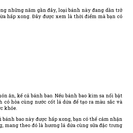
rong những năm gần đây, loại bánh này đang dần trở
ừa hấp xong. Đây được xem là thời điểm mà bạn có
ón ăn, kể cả bánh bao. Nếu bánh bao kim sa nổi bật
h có hòa cùng nước cốt lá dứa để tạo ra màu sắc và
ức khỏe.
ại bánh bao này được hấp xong, bạn có thể cảm nhận
, mang theo đó là hương lá dứa cùng sữa đặc trưng