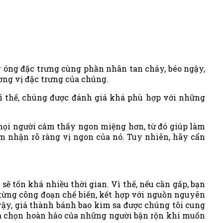
g óng đặc trưng cùng phần nhân tan chảy, béo ngậy,
ơng vị đặc trưng của chúng.
vì thế, chúng được đánh giá khá phù hợp với những
mọi người cảm thấy ngon miệng hơn, từ đó giúp làm
m nhận rõ ràng vị ngon của nó. Tuy nhiên, hãy cẩn
sẽ tốn khá nhiều thời gian. Vì thế, nếu cần gấp, bạn
 từng công đoạn chế biến, kết hợp với nguồn nguyên
ậy, giá thành bánh bao kim sa được chúng tôi cung
lựa chọn hoàn hảo của những người bận rộn khi muốn