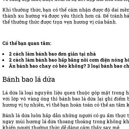
Khi thưởng thức, bạn có thể cảm nhận được độ dai mềm
thành xu hướng và được yêu thích hơn cả. Để tránh b
thể thưởng thức được trọn vẹn hương vị của bánh.
Có thể bạn quan tâm:
2
cách làm bánh bao
đơn giản tại nhà
2
cách làm bánh bao hấp bằng nồi cơm điện
nóng h
Ăn bánh bao chay có béo không
? 3 loại bánh bao 
Bánh bao lá dứa
Lá dứa là loại nguyên liệu quen thuộc góp mặt trong h
với lớp vỏ vàng óng thì bánh bao lá dứa lại ghi điểm
hương vị tự nhiên, vì thế bạn hoàn toàn có thể an tâm
Bánh lá dứa luôn hấp dẫn những người có gu ẩm thực t
ngay mùi hương lá dứa thoang thoảng trong không khí
khiến người thưởng thức dễ dàng cảm thấy say mê.