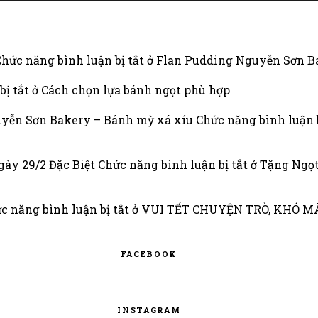
Chức năng bình luận bị tắt
ở Flan Pudding Nguyễn Sơn Ba
bị tắt
ở Cách chọn lựa bánh ngọt phù hợp
uyễn Sơn Bakery – Bánh mỳ xá xíu
Chức năng bình luận b
gày 29/2 Đặc Biệt
Chức năng bình luận bị tắt
ở Tặng Ngọt
c năng bình luận bị tắt
ở VUI TẾT CHUYỆN TRÒ, KHÓ 
FACEBOOK
INSTAGRAM