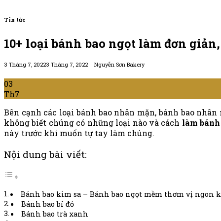
Tin tức
10+ loại bánh bao ngọt làm đơn giản
3 Tháng 7, 2022
3 Tháng 7, 2022
Nguyễn Sơn Bakery
03
Th7
Bên cạnh các loại bánh bao nhân mặn, bánh bao nhân ng
không biết chúng có những loại nào và cách
làm bánh
này trước khi muốn tự tay làm chúng.
Nội dung bài viết:
Bánh bao kim sa – Bánh bao ngọt mềm thơm vị ngon 
Bánh bao bí đỏ
Bánh bao trà xanh