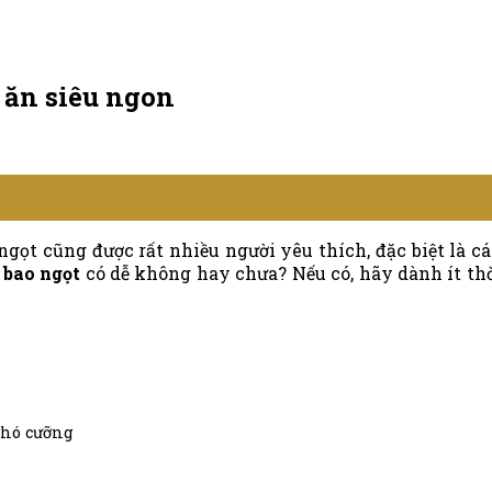
, ăn siêu ngon
ọt cũng được rất nhiều người yêu thích, đặc biệt là cá
 bao ngọt
có dễ không hay chưa? Nếu có, hãy dành ít thời
khó cưỡng