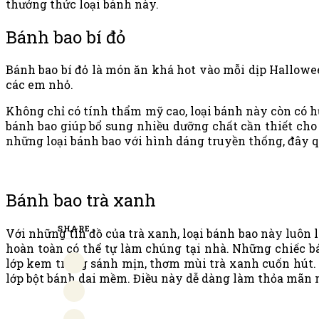
thưởng thức loại bánh này.
Bánh bao bí đỏ
Bánh bao bí đỏ là món ăn khá hot vào mỗi dịp Hallowe
các em nhỏ.
Không chỉ có tính thẩm mỹ cao, loại bánh này còn có 
bánh bao giúp bổ sung nhiều dưỡng chất cần thiết cho 
những loại bánh bao với hình dáng truyền thống, đây q
Bánh bao trà xanh
SHARE
Với những tín đồ của trà xanh, loại bánh bao này luôn
hoàn toàn có thể tự làm chúng tại nhà. Những chiếc b
lớp kem trứng sánh mịn, thơm mùi trà xanh cuốn hút. 
lớp bột bánh dai mềm. Điều này dễ dàng làm thỏa mãn 