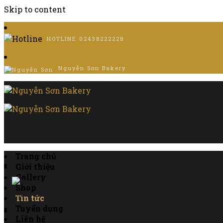
Skip to content
HOTLINE
02438222228
Nguyễn Sơn Bakery
Trang chủ
Giới thiệu
Gallery
Shop
Tin tức
Tuyển dụng
Liên hệ