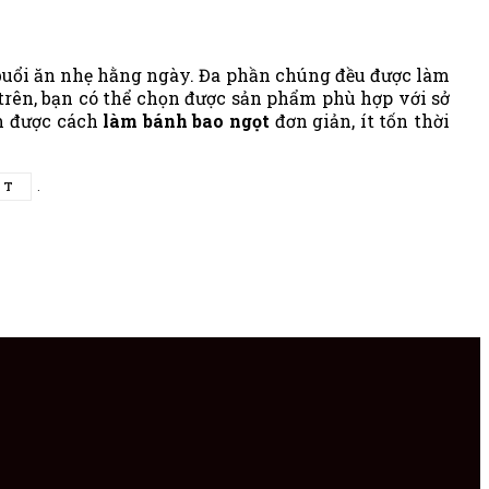
 buổi ăn nhẹ hằng ngày. Đa phần chúng đều được làm
 trên, bạn có thể chọn được sản phẩm phù hợp với sở
m được cách
làm
bánh bao
ngọt
đơn giản, ít tốn thời
ỌT
.