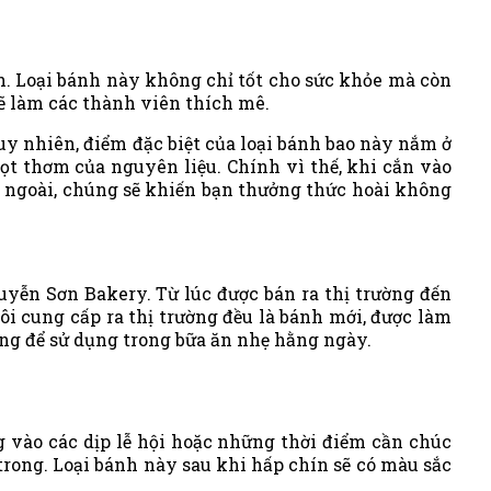
. Loại bánh này không chỉ tốt cho sức khỏe mà còn
sẽ làm các thành viên thích mê.
y nhiên, điểm đặc biệt của loại bánh bao này nắm ở
ọt thơm của nguyên liệu. Chính vì thế, khi cắn vào
ên ngoài, chúng sẽ khiến bạn thưởng thức hoài không
yễn Sơn Bakery. Từ lúc được bán ra thị trường đến
i cung cấp ra thị trường đều là bánh mới, được làm
ng để sử dụng trong bữa ăn nhẹ hằng ngày.
vào các dịp lễ hội hoặc những thời điểm cần chúc
trong. Loại bánh này sau khi hấp chín sẽ có màu sắc