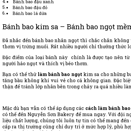
Bánh bao đậu xanh
Bánh bao đậu đỏ
Bánh bao lá dứa
Bánh bao kim sa – Bánh bao ngọt mề
Đã nhắc đến bánh bao nhân ngọt thì chắc chắn không t
thơm vị trứng muối. Rất nhiều người chỉ thưởng thức l
Đặc điểm của loại bánh này chính là được tạo nên từ 
người hảo ngọt và thích vị béo thơm.
Bạn có thể thử
làm bánh bao ngọt
kim sa cho những bu
tăng bầu không khí vui vẻ cho cả không gian. Đặc biệ
thận để tránh lớp nhân bên trong chảy ra quá nhiều là
Mặc dù bạn vẫn có thể áp dụng các
cách làm bánh bao
có thể đến Nguyễn Sơn Bakery để mua ngay. Với đội ng
liệu chất lượng, chúng tôi luôn tự tin có thể mang đ
cấp ra thị trường cũng chỉ duy trì ở mức hợp lý, phù 