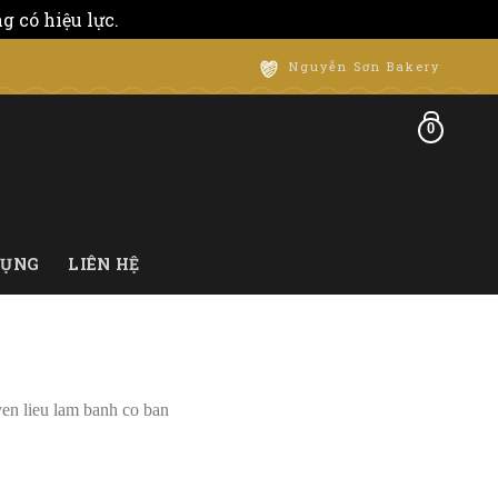
 có hiệu lực.
Bỏ qua
Nguyễn Sơn Bakery
0
DỤNG
LIÊN HỆ