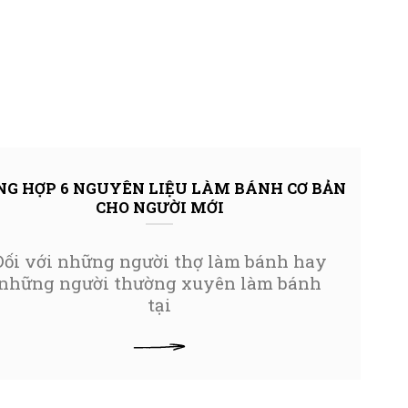
NG HỢP 6 NGUYÊN LIỆU LÀM BÁNH CƠ BẢN
CHO NGƯỜI MỚI
Đối với những người thợ làm bánh hay
những người thường xuyên làm bánh
tại
XEM THÊM