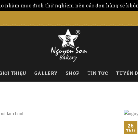
o nhằm mục đích thử nghiệm nên các đơn hàng sẽ không
GIỚI THIỆU
GALLERY
SHOP
TIN TỨC
TUYỂN 
26
Th12