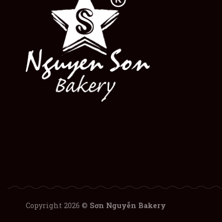
Copyright 2026 ©
Sơn Nguyễn Bakery