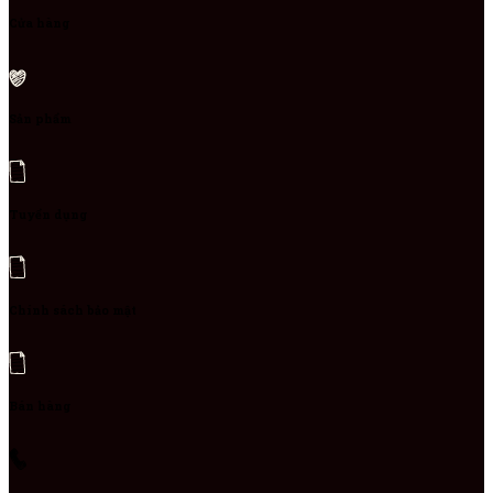
Cửa hàng
Sản phẩm
Tuyển dụng
Chính sách bảo mật
Bán hàng