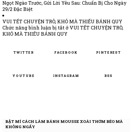
Ngọt Ngào Trước, Gửi Lời Yêu Sau: Chuẩn Bị Cho Ngày
29/2 Đặc Biệt
VUI TẾT CHUYỆN TRÒ, KHÓ MÀ THIẾU BÁNH QUY
Chức năng bình luận bị tắt
ở VUI TẾT CHUYỆN TRÒ,
KHÓ MÀ THIẾU BÁNH QUY
TWITTER
FACEBOOK
PINTEREST
YOUTUBE
INSTAGRAM
RSS
BẬT MÍ CÁCH LÀM BÁNH MOUSSE XOÀI THƠM BÉO MÀ
KHÔNG NGẤY