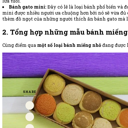
lứa tuổi.
Bánh gato mini:
Đây có lẽ là loại bánh phổ biến và 
mini được nhiều người ưa chuộng hơn bởi nó sẽ vừa đủ 
thèm đồ ngọt của những người thích ăn bánh gato mà l
2. Tổng hợp những mẫu bánh miếng 
Cùng điểm qua
một số loại bánh miếng nhỏ
đang được 
SHARE