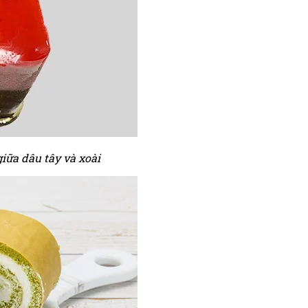
iữa dâu tây và xoài