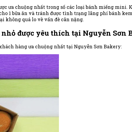
được ưa chuộng nhất trong số các loại bánh miếng mini. 
cho 1 bữa ăn và tránh được tình trạng lãng phí bánh kem
ại không quá lo về vấn đề cân nặng.
nhỏ được yêu thích tại Nguyễn Sơn 
khách hàng ưa chuộng nhất tại Nguyễn Sơn Bakery: