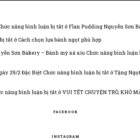
Chức năng bình luận bị tắt
ở Flan Pudding Nguyễn Sơn Ba
bị tắt
ở Cách chọn lựa bánh ngọt phù hợp
uyễn Sơn Bakery – Bánh mỳ xá xíu
Chức năng bình luận b
gày 29/2 Đặc Biệt
Chức năng bình luận bị tắt
ở Tặng Ngọt
c năng bình luận bị tắt
ở VUI TẾT CHUYỆN TRÒ, KHÓ 
FACEBOOK
INSTAGRAM