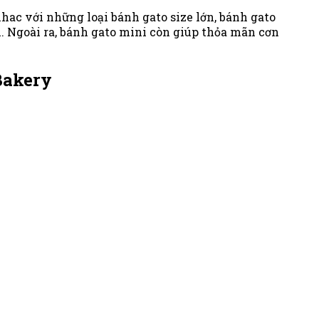
Khac với những loại bánh gato size lớn, bánh gato
. Ngoài ra, bánh gato mini còn giúp thỏa mãn cơn
Bakery