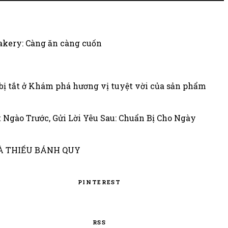
kery: Càng ăn càng cuốn
ị tắt
ở Khám phá hương vị tuyệt vời của sản phẩm
 Ngào Trước, Gửi Lời Yêu Sau: Chuẩn Bị Cho Ngày
MÀ THIẾU BÁNH QUY
PINTEREST
RSS