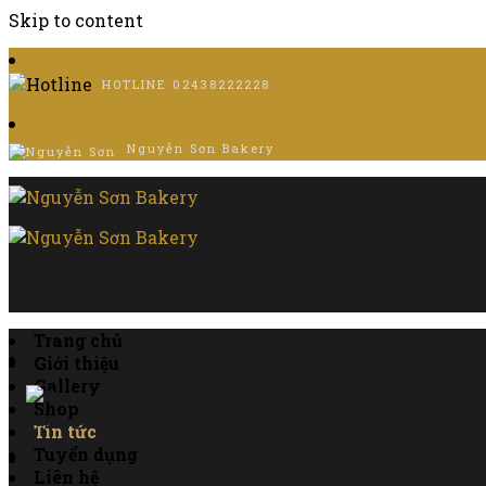
Skip to content
HOTLINE
02438222228
Nguyễn Sơn Bakery
Trang chủ
Giới thiệu
Gallery
Shop
Tin tức
Tuyển dụng
Liên hệ