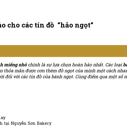
 cho các tín đồ “hảo ngọt”
h miếng nhỏ
chính là sự lựa chọn hoàn hảo nhất. Các loại
b
bạn thỏa mãn được cơn thèm đồ ngọt của mình một cách nha
 vời đối với các tín đồ của bánh ngọt. Cùng điểm qua một 
nay
h tại Nguyễn Sơn Bakery