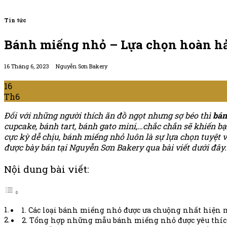
Tin tức
Bánh miếng nhỏ – Lựa chọn hoàn hảo
16 Tháng 6, 2023
Nguyễn Sơn Bakery
16
Th6
Đối với những người thích ăn đồ ngọt nhưng sợ béo thì
bán
cupcake, bánh tart, bánh gato mini,…chắc chắn sẽ khiến 
cực kỳ dễ chịu, bánh miếng nhỏ luôn là sự lựa chọn tuyệt
được bày bán tại Nguyễn Sơn Bakery qua bài viết dưới đây.
Nội dung bài viết:
1. Các loại bánh miếng nhỏ được ưa chuộng nhất hiện 
2. Tổng hợp những mẫu bánh miếng nhỏ được yêu thíc