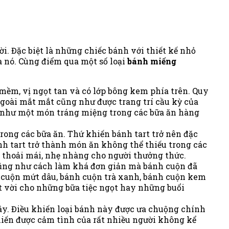
. Đặc biệt là những chiếc bánh với thiết kế nhỏ
 nó. Cùng điểm qua một số loại
bánh miếng
ềm, vị ngọt tan và có lớp bông kem phía trên. Quy
ngoài mắt mắt cũng như được trang trí cầu kỳ của
g như một món tráng miệng trong các bữa ăn hàng
ong các bữa ăn. Thứ khiến bánh tart trở nên đặc
nh tart trở thành món ăn không thể thiếu trong các
c thoải mái, nhẹ nhàng cho người thưởng thức.
 cũng như cách làm khá đơn giản mà bánh cuộn đã
h cuộn mứt dâu, bánh cuộn trà xanh, bánh cuộn kem
vời cho những bữa tiệc ngọt hay những buổi
y. Điều khiến loại bánh này được ưa chuộng chính
hiến được cảm tình của rất nhiều người không kể