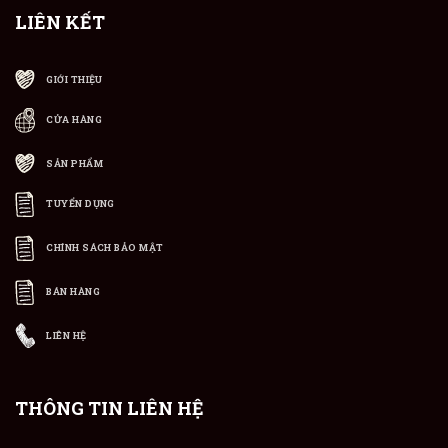
LIÊN KẾT
GIỚI THIỆU
CỬA HÀNG
SẢN PHẨM
TUYỂN DỤNG
CHÍNH SÁCH BẢO MẬT
BÁN HÀNG
LIÊN HỆ
THÔNG TIN LIÊN HỆ