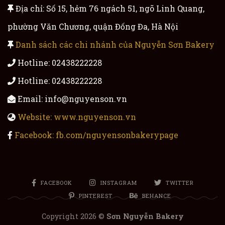
Địa chỉ: Số 15, hẻm 76 ngách 51, ngõ Linh Quang,
phường Văn Chương, quận Đống Đa, Hà Nội
Danh sách các chi nhánh của Nguyễn Sơn Bakery
Hotline: 02438222228
Hotline: 02438222228
Email: info@nguyenson.vn
Website: www.nguyenson.vn
Facebook: fb.com/nguyensonbakerypage
FACEBOOK
INSTAGRAM
TWITTER
PINTEREST
BEHANCE
Copyright 2026 ©
Sơn Nguyễn Bakery