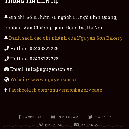
THÔNG TIN LIÊN HỆ
Địa chỉ: Số 15, hẻm 76 ngách 51, ngõ Linh Quang,
phường Văn Chương, quận Đống Đa, Hà Nội
Danh sách các chi nhánh của Nguyễn Sơn Bakery
Hotline: 02438222228
Hotline: 02438222228
Email: info@nguyenson.vn
Website: www.nguyenson.vn
Facebook: fb.com/nguyensonbakerypage
FACEBOOK
INSTAGRAM
TWITTER
PINTEREST
BEHANCE