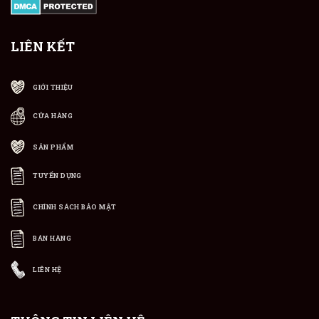
LIÊN KẾT
GIỚI THIỆU
CỬA HÀNG
SẢN PHẨM
TUYỂN DỤNG
CHÍNH SÁCH BẢO MẬT
BÁN HÀNG
LIÊN HỆ