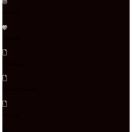
Cửa hàng
Sản phẩm
Tuyển dụng
Chính sách bảo mật
Bán hàng