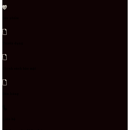
Sản phẩm
Tuyển dụng
Chính sách bảo mật
Bán hàng
Liên hệ