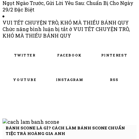
Ngọt Ngào Trước, Gửi Lời Yêu Sau: Chuẩn Bị Cho Ngày
29/2 Đặc Biệt
VUI TẾT CHUYỆN TRÒ, KHÓ MÀ THIẾU BÁNH QUY
Chức năng bình luận bị tắt
ở VUI TẾT CHUYỆN TRÒ,
KHÓ MÀ THIẾU BÁNH QUY
TWITTER
FACEBOOK
PINTEREST
YOUTUBE
INSTAGRAM
RSS
BÁNH SCONE LÀ GÌ? CÁCH LÀM BÁNH SCONE CHUẨN
TIỆC TRÀ HOÀNG GIA ANH