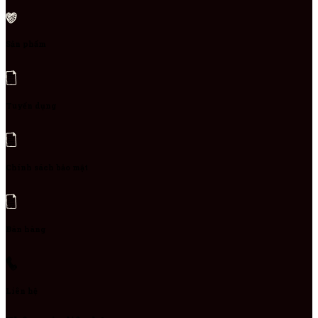
Sản phẩm
Tuyển dụng
Chính sách bảo mật
Bán hàng
Liên hệ