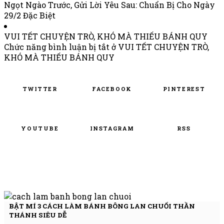
Ngọt Ngào Trước, Gửi Lời Yêu Sau: Chuẩn Bị Cho Ngày
29/2 Đặc Biệt
VUI TẾT CHUYỆN TRÒ, KHÓ MÀ THIẾU BÁNH QUY
Chức năng bình luận bị tắt
ở VUI TẾT CHUYỆN TRÒ,
KHÓ MÀ THIẾU BÁNH QUY
TWITTER
FACEBOOK
PINTEREST
YOUTUBE
INSTAGRAM
RSS
BẬT MÍ 3 CÁCH LÀM BÁNH BÔNG LAN CHUỐI THẦN
THÁNH SIÊU DỄ