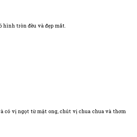
 hình tròn đều và đẹp mắt.
 có vị ngọt từ mật ong, chút vị chua chua và thơm