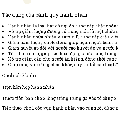
Tác dụng của bánh quy hạnh nhân
Hạnh nhân là loại hạt có nguồn cung cấp chất chống
Hỗ trợ giảm lượng đường có trong máu là một chức n
Hạnh nhân chứa nhiều vitamin E, cung cấp điều kiện
Giảm hàm lượng cholesterol giúp ngăn ngừa bệnh ti
Giảm huyết áp đối với người cao huyết áp và người l
Tốt cho trí não, giúp các hoạt động chức năng tron
Hỗ trợ giảm cân cho người ăn kiêng, đồng thời cung c
Giúp răng và xương chắc khỏe, duy trì tốt các hoạt 
Cách chế biến
Trộn hỗn hợp hạnh nhân
Trước tiên, bạn cho 2 lòng trắng trứng gà vào tô cùn
Tiếp theo, cho 1 cốc vụn hạnh nhân vào cùng rồi dùng