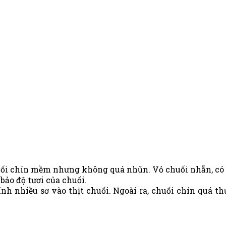
 chín mềm nhưng không quá nhũn. Vỏ chuối nhẵn, có ít 
ảo độ tươi của chuối.
h nhiều sơ vào thịt chuối. Ngoài ra, chuối chín quá th