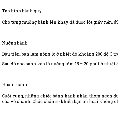
Tạo hình bánh quy
Cho từng muỗng bánh lên khay đã được lót giấy nến, d
Nướng bánh
Đầu tiên, bạn làm nóng lò ở nhiệt độ khoảng 200 độ C tr
Sau đó cho bánh vào lò nướng tầm 15 – 20 phút ở nhiệt đ
Hoàn thành
Cuối cùng, những chiếc bánh hạnh nhân thơm ngon được
của vỏ chanh. Chắc chắn sẽ khiến bạn ăn hoài không c