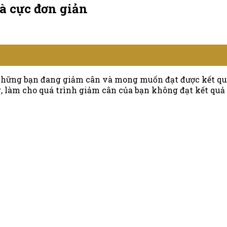
29/2
à cực đơn giản
Đặc
Biệt
 những bạn đang giảm cân và mong muốn đạt được kết qu
ng, làm cho quá trình giảm cân của bạn không đạt kết q