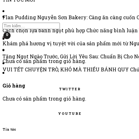
Flan Pudding Nguyễn Sơn Bakery: Càng ăn càng cuốn
Tìm
kiếm:
Cách chọn lựa bánh ngọt phù hợp
Chức năng bình luận 
0
Khám phá hương vị tuyệt vời của sản phẩm mới từ Ng
Tặng Ngọt Ngào Trước, Gửi Lời Yêu Sau: Chuẩn Bị Cho N
Chưa có sản phẩm trong giỏ hàng.
VUI TẾT CHUYỆN TRÒ, KHÓ MÀ THIẾU BÁNH QUY
Chứ
Giỏ hàng
TWITTER
Chưa có sản phẩm trong giỏ hàng.
YOUTUBE
Tin tức