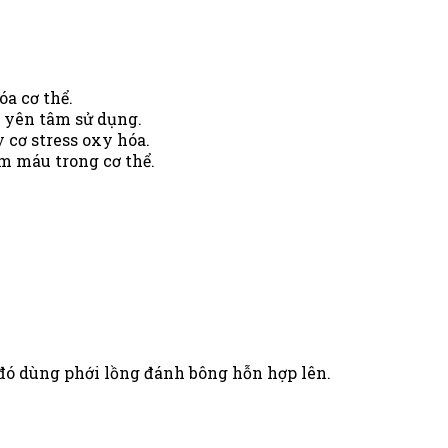
óa cơ thể.
ể yên tâm sử dụng.
 cơ stress oxy hóa.
m máu trong cơ thể.
 đó dùng phới lồng đánh bông hỗn hợp lên.