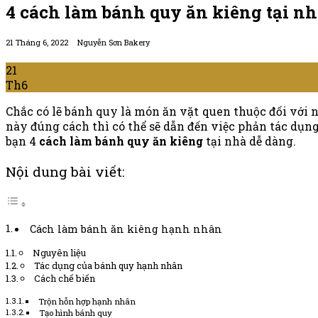
4 cách làm bánh quy ăn kiêng tại nh
21 Tháng 6, 2022
Nguyễn Sơn Bakery
21
Th6
Chắc có lẽ bánh quy là món ăn vặt quen thuộc đối với
này đúng cách thì có thể sẽ dẫn đến việc phản tác dụ
bạn 4
cách làm bánh quy ăn kiêng
tại nhà dễ dàng.
Nội dung bài viết:
Cách làm bánh ăn kiêng hạnh nhân
Nguyên liệu
Tác dụng của bánh quy hạnh nhân
Cách chế biến
Trộn hỗn hợp hạnh nhân
Tạo hình bánh quy