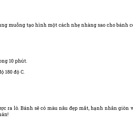
ùng muỗng tạo hình một cách nhẹ nhàng sao cho bánh có
ong 10 phút.
ộ 180 độ C.
 ra lò. Bánh sẽ có màu nâu đẹp mắt, hạnh nhân giòn và
hán!