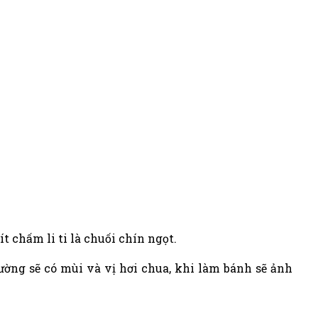
chấm li ti là chuối chín ngọt.
ường sẽ có mùi và vị hơi chua, khi làm bánh sẽ ảnh