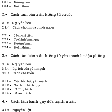
Nướng bánh
Hoàn thành
Cách làm bánh ăn kiêng từ chuối
Nguyên liệu
Cách chọn mua chuối ngon
Cách chế biến
Tạo hình bánh quy
Nướng bánh
Hoàn thành
Cách làm bánh ăn kiêng từ yến mạch bơ đậu phộng
Nguyên liệu
Lợi ích của yến mạch
Cách chế biến
Trộn hỗn hợp yến mạch
Tạo hình bánh quy
Nướng bánh
Hoàn thành
Cách làm bánh quy dừa hạnh nhân
Nguyên liệu