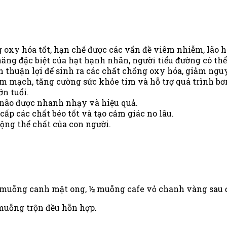
 oxy hóa tốt, hạn chế được các vấn đề viêm nhiễm, lão h
ăng đặc biệt của hạt hạnh nhân, người tiểu đường có th
 thuận lợi để sinh ra các chất chống oxy hóa, giảm nguy
m mạch, tăng cường sức khỏe tim và hỗ trợ quá trình bơ
ớn tuổi.
g não được nhanh nhạy và hiệu quả.
ấp các chất béo tốt và tạo cảm giác no lâu.
động thể chất của con người.
g 2 muỗng canh mật ong, ½ muỗng cafe vỏ chanh vàng sau
 muỗng trộn đều hỗn hợp.