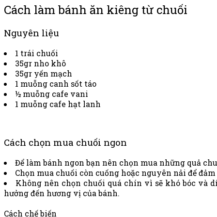
Cách làm bánh ăn kiêng từ chuối
Nguyên liệu
1 trái chuối
35gr nho khô
35gr yến mạch
1 muỗng canh sốt táo
½ muỗng cafe vani
1 muỗng cafe hạt lanh
Cách chọn mua chuối ngon
Để làm bánh ngon bạn nên chọn mua những quả chuối
Chọn mua chuối còn cuống hoặc nguyên nải để đảm b
Không nên chọn chuối quá chín vì sẽ khó bóc và dín
hưởng đến hương vị của bánh.
Cách chế biến