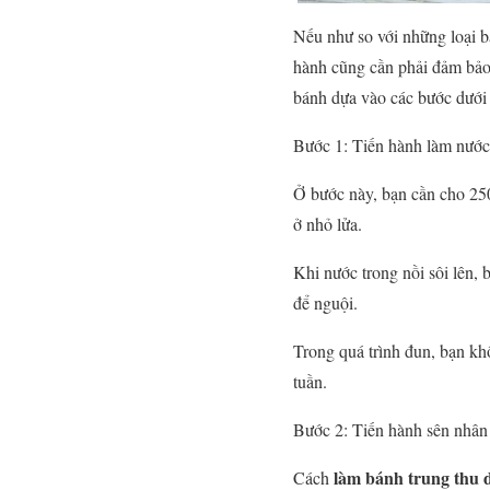
Nếu như so với những loại bá
hành cũng cần phải đảm bảo đ
bánh dựa vào các bước dưới
Bước 1: Tiến hành làm nướ
Ở bước này, bạn cần cho 25
ở nhỏ lửa.
Khi nước trong nồi sôi lên, 
để nguội.
Trong quá trình đun, bạn k
tuần.
Bước 2: Tiến hành sên nhân
làm bánh trung thu 
Cách