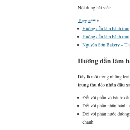
Nội dung bài viết:
Toggle
Hướng dẫn làm bánh trun
Hướng dẫn làm bánh trun
Nguyễn Sơn Bakery – Thư
Hướng dẫn làm b
Đây là một trong những loại
trung thu dẻo nhân đậu x
Đối với phần vỏ bánh: cần
Đối với phần nhân bánh: 
Đối với phần nước đường:
chanh.