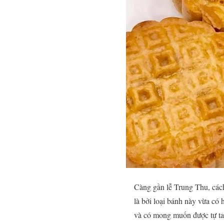
Càng gần lễ Trung Thu, cá
là bởi loại bánh này vừa có
và có mong muốn được tự tay