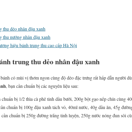
g thu dẻo nhân đậu xanh
g thu nướng nhân đậu xanh
ơng hiệu bánh trung thu cao cấp Hà Nội
ánh trung thu dẻo nhân đậu xanh
 bánh có mùi vị thơm ngon cùng độ dẻo đặc trưng rất hấp dẫn người d
anh
, bạn cần chuẩn bị các nguyên liệu sau:
 chuẩn bị 1/2 thìa cà phê tinh dầu bưởi, 200g bột gạo nếp chín cùng 
cần chuẩn bị 100g đậu xanh tách vỏ, 40ml nước, 40g dầu ăn, 45g đườn
 cần chuẩn bị 250g đường trắng tinh luyện, 250g nước nóng đun sôi cùn