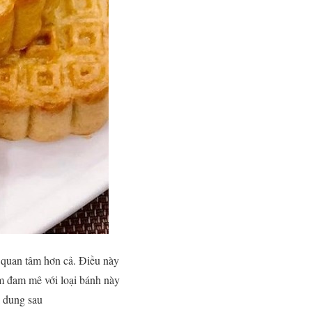
quan tâm hơn cả. Điều này
ềm đam mê với loại bánh này
i dung sau