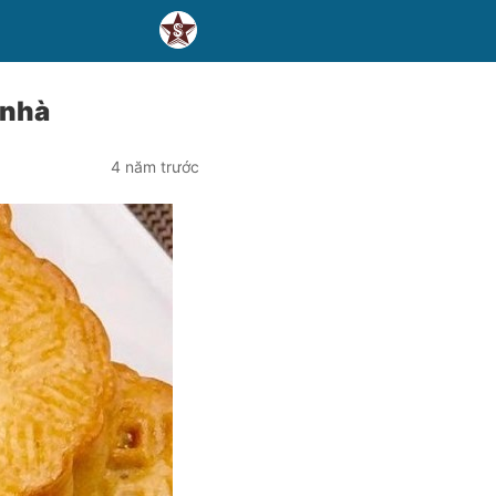
 nhà
4 năm trước