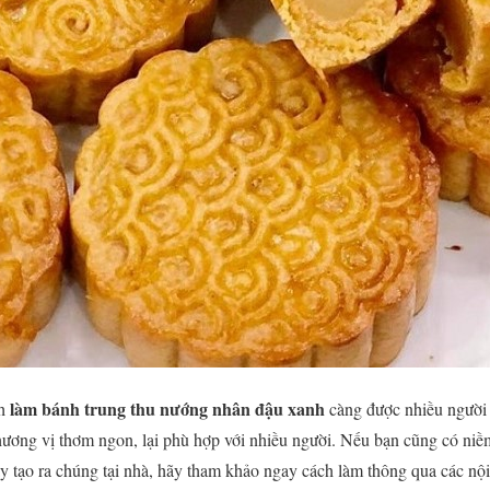
làm bánh trung thu nướng nhân đậu xanh
ch
càng được nhiều người 
 hương vị thơm ngon, lại phù hợp với nhiều người. Nếu bạn cũng có ni
 tạo ra chúng tại nhà, hãy tham khảo ngay cách làm thông qua các nộ