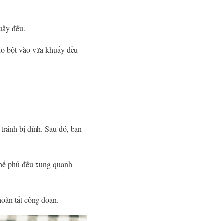
uấy đều.
cho bột vào vừa khuấy đều
tránh bị dính. Sau đó, bạn
 thể phủ đều xung quanh
hoàn tất công đoạn.