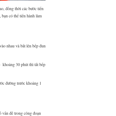
ao, đồng thời các bước tiến
, bạn có thể tiến hành làm
vào nhau và bắt lên bếp đun
ỏ khoảng 30 phút thì tắt bếp
ước đường trước khoảng 1
ố vấn đề trong công đoạn