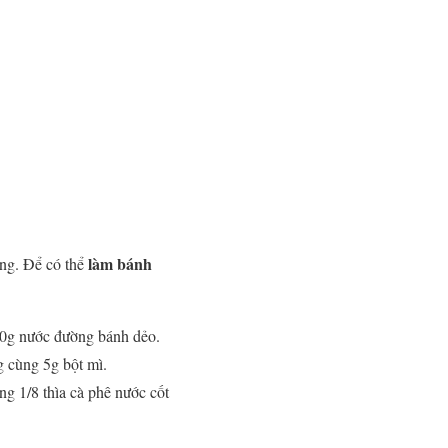
làm bánh
ùng. Để có thể
400g nước đường bánh dẻo.
g cùng 5g bột mì.
g 1/8 thìa cà phê nước cốt