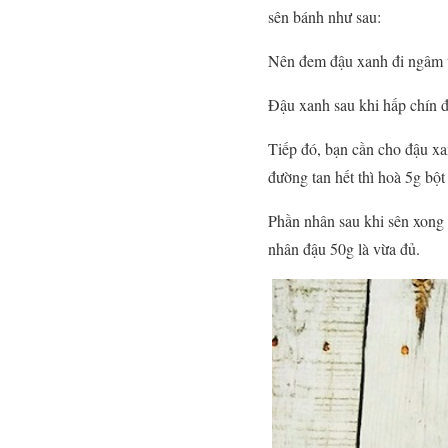
sên bánh như sau:
Nên đem đậu xanh đi ngâm tr
Đậu xanh sau khi hấp chín đ
Tiếp đó, bạn cần cho đậu x
đường tan hết thì hoà 5g bộ
Phần nhân sau khi sên xong 
nhân đậu 50g là vừa đủ.